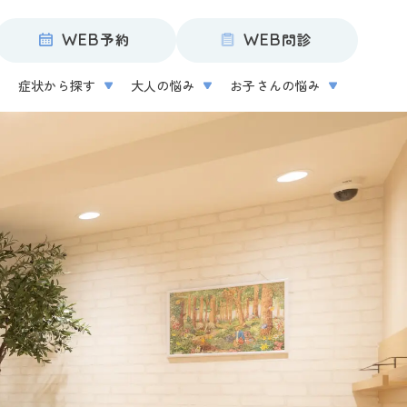
WEB
予約
WEB
問診
症状から探す
大人の悩み
お子さんの悩み