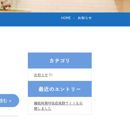
HOME
-
お知らせ
カテゴリ
お知らせ
(1)
最近のエントリー
む »
睡眠時無呼吸症候群サイトを公
開しました