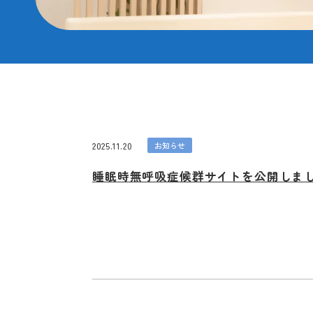
2025.11.20
お知らせ
睡眠時無呼吸症候群サイトを公開しま