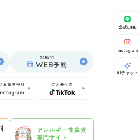
公式LINE
Instagram
24時間
WEB
予約
AIチャット
込耳鼻咽喉科
ごえ先生の
Instagram
アレルギー性鼻炎
専門サイト