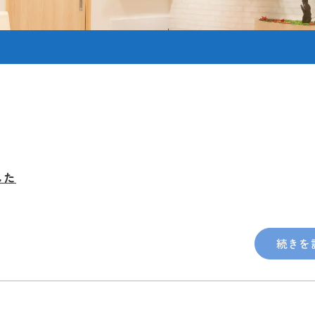
した
続きを読