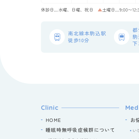
休診日…水曜、日曜、祝日
▲
土曜日…9:00〜12:
都
南北線本駒込駅
駒
徒歩10分
下
Clinic
Med
HOME
お
睡眠時無呼吸症候群について
い