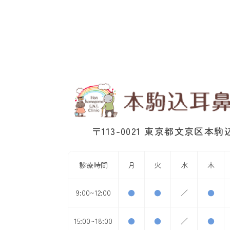
〒113-0021 東京都文京区本駒込3
診療時間
月
火
水
木
9:00~12:00
●
●
／
●
15:00~18:00
●
●
／
●